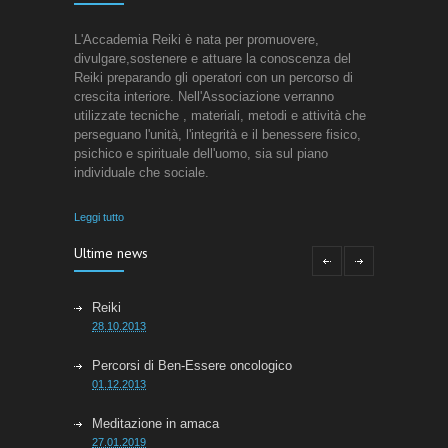
L'Accademia Reiki è nata per promuovere,
divulgare,sostenere e attuare la conoscenza del
Reiki preparando gli operatori con un percorso di
crescita interiore. Nell'Associazione verranno
utilizzate tecniche , materiali, metodi e attività che
perseguano l'unità, l'integrità e il benessere fisico,
psichico e spirituale dell'uomo, sia sul piano
individuale che sociale.
Leggi tutto
Ultime news
Reiki
28.10.2013
Percorsi di Ben-Essere oncologico
01.12.2013
Meditazione in amaca
27.01.2019