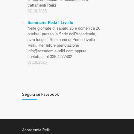
trattamenti Reiki
07.10.2025
Seminario Reiki I Livello
Nelle giornate di sabato 25 e domenica 26
ottobre, presso la Sede dell'Accademia,
avrà luogo il Seminario di Primo Livello
Reiki. Per Info e prenotazione
info@accademia-reiki.com oppure
contattaci al 338.4277402
07.10.2025
Seguici su Facebook
Accademia Reiki